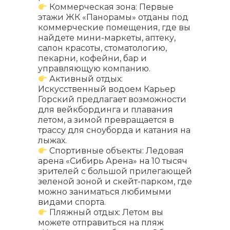
Коммерческая зона: Первые
этажи ЖК «Панорамы» отданы под
коммерческие помещения, где вы
найдете мини-маркеты, аптеку,
салон красоты, стоматологию,
пекарни, кофейни, бар и
управляющую компанию.
Активный отдых:
Искусственный водоем Карьер
Горский предлагает возможности
для вейкбординга и плавания
летом, а зимой превращается в
трассу для сноуборда и катания на
лыжах.
Спортивные объекты: Ледовая
арена «Сибирь Арена» на 10 тысяч
зрителей с большой прилегающей
зеленой зоной и скейт-парком, где
можно заниматься любимыми
видами спорта.
Пляжный отдых: Летом вы
можете отправиться на пляж