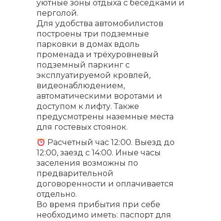
уютные зоны отдыха с беседками и
перголой.
Для удобства автомобилистов
построены три подземные
парковки в домах вдоль
променада и трёхуровневый
подземный паркинг с
эксплуатируемой кровлей,
видеонаблюдением,
автоматическими воротами и
доступом к лифту. Также
предусмотрены наземные места
для гостевых стоянок.
Расчетный час 12:00. Выезд до
12:00, заезд с 14:00. Иные часы
заселения возможны по
предварительной
договоренности и оплачивается
отдельно.
Во время прибытия при себе
необходимо иметь: паспорт для