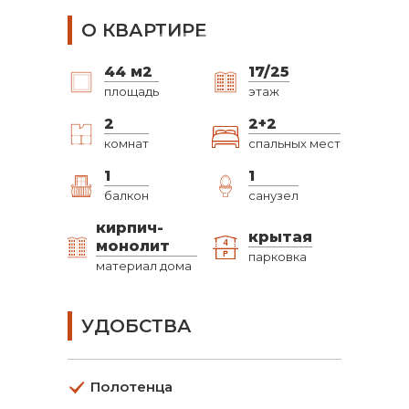
О КВАРТИРЕ
44
м2
17/25
площадь
этаж
2
2+2
комнат
спальных мест
1
1
балкон
санузел
кирпич-
крытая
монолит
парковка
материал дома
УДОБСТВА
Полотенца