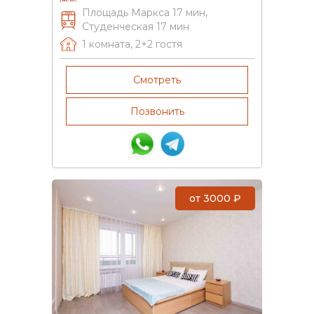
Площадь Маркса 17 мин,
Студенческая 17 мин
1 комната
,
2+2
гостя
Смотреть
Позвонить
от
3000
₽