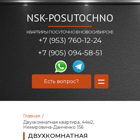
NSK-POSUTOCHNO
КВАРТИРЫ ПОСУТОЧНО В НОВОСИБИРСКЕ
+7 (953) 760-12-24
+7 (905) 094-58-51
=
Есть вопрос?
Главная
/
Двухкомнатная квартира, 44м2,
Немировича-Данченко 156
ДВУХКОМНАТНАЯ