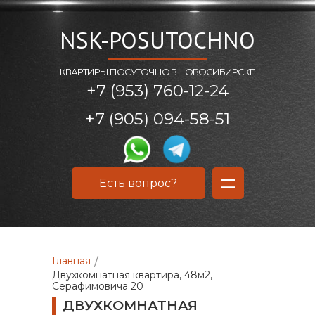
NSK-POSUTOCHNO
КВАРТИРЫ ПОСУТОЧНО В НОВОСИБИРСКЕ
+7 (953) 760-12-24
+7 (905) 094-58-51
=
Есть вопрос?
Главная
/
Двухкомнатная квартира, 48м2,
Серафимовича 20
ДВУХКОМНАТНАЯ