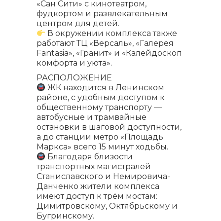
«Сан Сити» с кинотеатром,
фудкортом и развлекательным
центром для детей.
В окружении комплекса также
работают ТЦ «Версаль», «Галерея
Fantasia», «Гранит» и «Калейдоскоп
комфорта и уюта».
РАСПОЛОЖЕНИЕ
ЖК находится в Ленинском
районе, с удобным доступом к
общественному транспорту —
автобусные и трамвайные
остановки в шаговой доступности,
а до станции метро «Площадь
Маркса» всего 15 минут ходьбы.
Благодаря близости
транспортных магистралей
Станиславского и Немировича-
Данченко жители комплекса
имеют доступ к трём мостам:
Димитровскому, Октябрьскому и
Бугринскому.