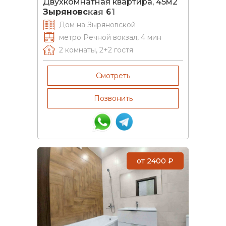
Двухкомнатная квартира, 45м2
Зыряновская 61
Дом на Зыряновской
метро Речной вокзал, 4 мин
2 комнаты
,
2+2
гостя
Смотреть
Позвонить
от
2400
₽