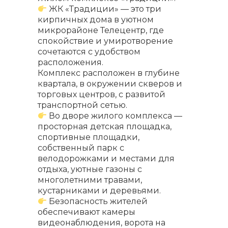
ЖК «Традиции» — это три
кирпичных дома в уютном
микрорайоне Телецентр, где
спокойствие и умиротворение
сочетаются с удобством
расположения.
Комплекс расположен в глубине
квартала, в окружении скверов и
торговых центров, с развитой
транспортной сетью.
Во дворе жилого комплекса —
просторная детская площадка,
спортивные площадки,
собственный парк с
велодорожками и местами для
отдыха, уютные газоны с
многолетними травами,
кустарниками и деревьями.
Безопасность жителей
обеспечивают камеры
видеонаблюдения, ворота на