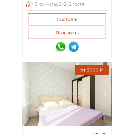
3 комнаты
,
2+2+2
гостя
Смотреть
Позвонить
от
3000
₽