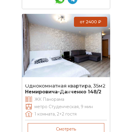
от
2400
₽
Однокомнатная квартира, 35м2
Немировича-Данченко 148/2
ЖК Панорама
метро Студенческая, 9 мин
1 комната
,
2+2
гостя
Смотреть