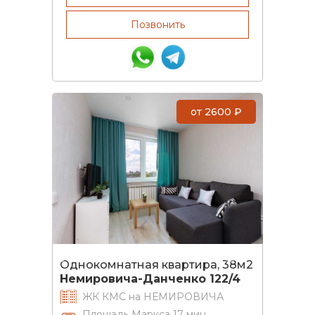
Позвонить
от
2600
₽
Однокомнатная квартира, 38м2
Немировича-Данченко 122/4
ЖК КМС на НЕМИРОВИЧА
Площадь Маркса 17 мин,