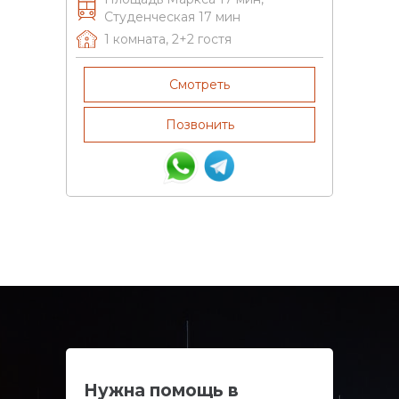
Студенческая 17 мин
1 комната
,
2+2
гостя
Смотреть
Позвонить
Нужна помощь в