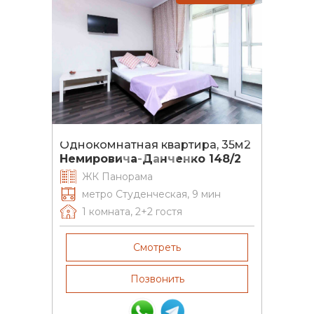
Однокомнатная квартира, 35м2
Немировича-Данченко 148/2
ЖК Панорама
метро Студенческая, 9 мин
1 комната
,
2+2
гостя
Смотреть
Позвонить